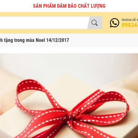
GIAO HÀNG TOÀN QUỐC
Hotline hỗ t
09834
nh tặng trong mùa Noel 14/12/2017