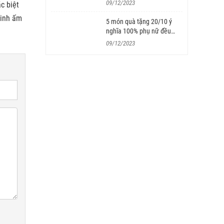
09/12/2023
c biệt
sinh ấm
5 món quà tặng 20/10 ý
nghĩa 100% phụ nữ đều
muốn nhận
09/12/2023