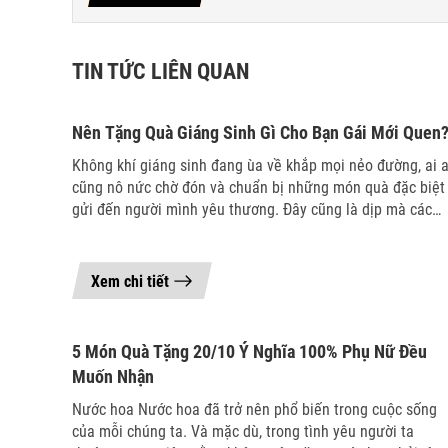
TIN TỨC LIÊN QUAN
09/12/2023
Nên Tặng Quà Giáng Sinh Gì Cho Bạn Gái Mới Quen
Không khí giáng sinh đang ùa về khắp mọi nẻo đường, ai a
cũng nô nức chờ đón và chuẩn bị những món quà đặc biệt
gửi đến người mình yêu thương. Đây cũng là dịp mà các
chàng trai có thể dành tặng cho người yêu của mình nhữn
món quà giáng sinh ý nghĩa, đặc biệt là với những tình yê
đang chớm nở. Dưới đây sẽ là một vài gợi ý quà tặng gián
Xem chi tiết
sinh cho bạn gái mới quen thật ý nghĩa và lãng mạn, giúp
09/12/2023
các chàng thể hiện được tình cảm của mình đối với cô gái:
"Anh muốn chú gấu này sẽ thay cho vòng tay ấm áp của 
5 Món Quà Tặng 20/10 Ý Nghĩa 100% Phụ Nữ Đều
ở bên anh những lúc anh vắng mặt" – Đó là những lời nói
Muốn Nhận
chàng có thể dành cho nàng khi gửi tặng cô ấy một chú g
bông thật to và dễ thương. Phụ nữ rất thích đồ bông, và s
Nước hoa Nước hoa đã trở nên phổ biến trong cuộc sống
rất tuyệt vời khi tặng cô ấy một con cún bông to gần bằng
của mỗi chúng ta. Và mặc dù, trong tình yêu người ta