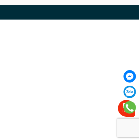
Hỗ trợ