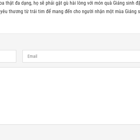
a thật đa dạng, họ sẽ phải gật gù hài lòng với món quà Giáng sinh đặ
 yêu thương từ trái tim để mang đến cho người nhận một mùa Giáng 