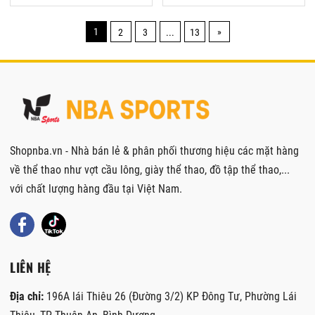
1
»
2
3
...
13
Shopnba.vn - Nhà bán lẻ & phân phối thương hiệu các mặt hàng
về thể thao như vợt cầu lông, giày thể thao, đồ tập thể thao,...
với chất lượng hàng đầu tại Việt Nam.
LIÊN HỆ
Địa chỉ:
196A lái Thiêu 26 (Đường 3/2) KP Đông Tư, Phường Lái