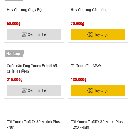
Huy Chương Chạy Bộ
Huy Chương Cầu Lông
60.000₫
70.000₫
Xem chi tiết
Tùy chọn
Hết hàng
Cước cầu lông Yonex Exbolt 65-
Túi Trùm đầu APAVI
CHÍNH HÃNG
215.000₫
130.000₫
Xem chi tiết
Tùy chọn
Tất Yonex TruDRY 3D Match Plus
Tất Yonex TruDRY 3D Mach Plus
- Nữ
12XX -Nam