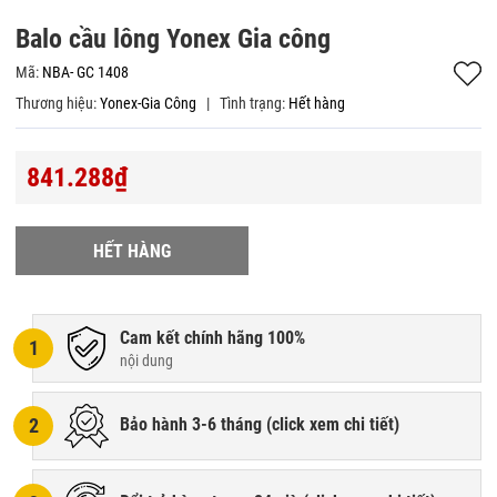
Balo cầu lông Yonex Gia công
Mã:
NBA- GC 1408
Thương hiệu:
Yonex-Gia Công
|
Tình trạng:
Hết hàng
841.288₫
HẾT HÀNG
Cam kết chính hãng 100%
1
nội dung
2
Bảo hành 3-6 tháng (
click xem chi tiết
)