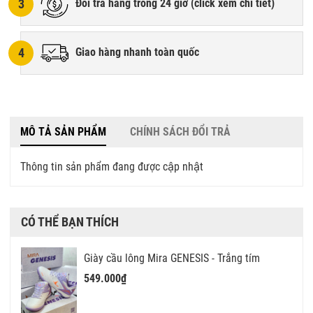
3
Đổi trả hàng trong 24 giờ (
click xem chi tiết
)
4
Giao hàng nhanh toàn quốc
MÔ TẢ SẢN PHẨM
CHÍNH SÁCH ĐỔI TRẢ
Thông tin sản phẩm đang được cập nhật
CÓ THỂ BẠN THÍCH
Giày cầu lông Mira GENESIS - Trắng tím
549.000₫