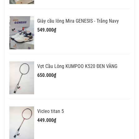
Giày cầu lông Mira GENESIS - Trắng Navy
549.000₫
Vợt Cầu Lông KUMPOO K520 ĐEN VÀNG
650.000₫
Vicleo titan 5
449.000₫