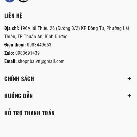
LIÊN HỆ
Địa chỉ:
196A lái Thiêu 26 (Đường 3/2) KP Đông Tư, Phường Lái
Thiêu, TP Thuận An, Bình Dương
Điện thoại:
0983449663
Zalo:
0983691439
Email:
shopnba.vn@gmail.com
CHÍNH SÁCH
HƯỚNG DẪN
HỖ TRỢ THANH TOÁN