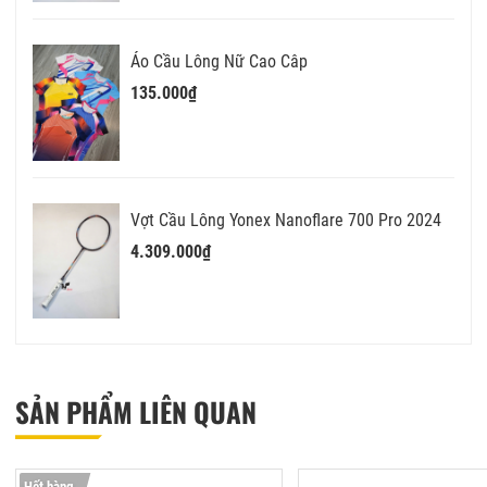
Áo Cầu Lông Nữ Cao Câp
135.000₫
Vợt Cầu Lông Yonex Nanoflare 700 Pro 2024
4.309.000₫
SẢN PHẨM LIÊN QUAN
Hết hàng