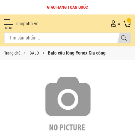
GIAO HÀNG TOÀN QUỐC
shopnba.vn
MENU
Balo cầu lông Yonex Gia công
Trang chủ
BALO