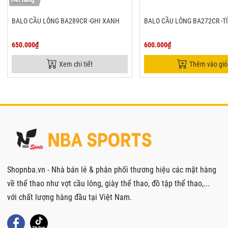
BALO CẦU LÔNG BA289CR -GHI XANH
BALO CẦU LÔNG BA272CR -T
650.000₫
600.000₫
Xem chi tiết
Thêm vào giỏ
Shopnba.vn - Nhà bán lẻ & phân phối thương hiệu các mặt hàng
về thể thao như vợt cầu lông, giày thể thao, đồ tập thể thao,...
với chất lượng hàng đầu tại Việt Nam.