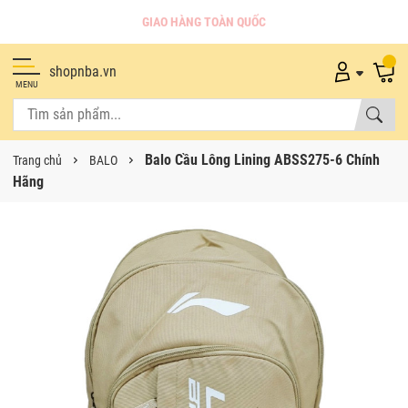
GIAO HÀNG TOÀN QUỐC
shopnba.vn
MENU
Balo Cầu Lông Lining ABSS275-6 Chính
Trang chủ
BALO
Hãng