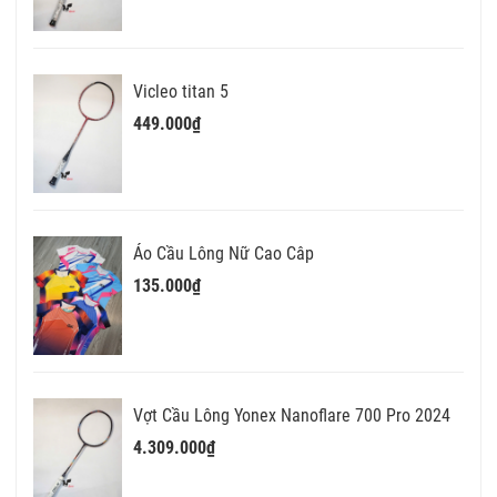
Vicleo titan 5
449.000₫
Áo Cầu Lông Nữ Cao Câp
135.000₫
Vợt Cầu Lông Yonex Nanoflare 700 Pro 2024
4.309.000₫