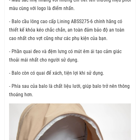
màu cùng với logo là điểm nhấn.
- Balo cầu lông cao cấp Lining ABSS275-6 chính hãng có
thiết kế khóa kéo chắc chắn, an toàn đảm bảo độ an toàn
cao nhất cho vợt cũng như các phụ kiện của bạn.
- Phần quai đeo và đệm lưng có mút êm ái tạo cảm giác
thoải mái nhất cho người sử dụng.
- Balo còn có quai để xách, tiện lợi khi sử dụng.
- Phía sau của balo là chất liệu lưới, giúp balo trở nên thông
thoáng hơn.