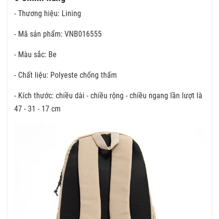
- Thương hiệu: Lining
- Mã sản phẩm: VNB016555
- Màu sắc: Be
- Chất liệu: Polyeste chống thấm
- Kích thước: chiều dài - chiều rộng - chiều ngang lần lượt là
47 - 31 - 17 cm