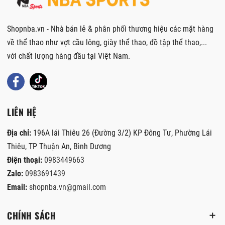
Shopnba.vn - Nhà bán lẻ & phân phối thương hiệu các mặt hàng
về thể thao như vợt cầu lông, giày thể thao, đồ tập thể thao,...
với chất lượng hàng đầu tại Việt Nam.
LIÊN HỆ
Địa chỉ:
196A lái Thiêu 26 (Đường 3/2) KP Đông Tư, Phường Lái
Thiêu, TP Thuận An, Bình Dương
Điện thoại:
0983449663
Zalo:
0983691439
Email:
shopnba.vn@gmail.com
CHÍNH SÁCH