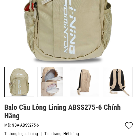
Balo Cầu Lông Lining ABSS275-6 Chính
Hãng
Mã:
NBA-ABSS275-6
Thương hiệu:
Lining
|
Tình trạng:
Hết hàng