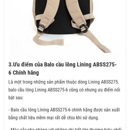
3.Ưu điểm của Balo cầu lông Lining ABSS275-
6 Chính hãng
Là một trong những sản phẩm thuộc dòng Lining ABSS275,
balo cầu lông Lining ABSS275-6 cũng có nhưng ưu điểm nổi
bật sau:
- Balo cầu lông Lining ABSS275-6 chính hãng được sản xuất
bằng chất liệu mềm mại rất dễ chịu khi sử dụng.
- Màu sắc nhẹ nhàng với những chi tiết tên thương hiệu phối