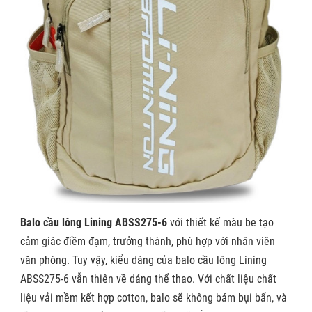
Balo cầu lông Lining ABSS275-6
với thiết kế màu be tạo
cảm giác điềm đạm, trưởng thành, phù hợp với nhân viên
văn phòng. Tuy vậy, kiểu dáng của balo cầu lông Lining
ABSS275-6 vẫn thiên về dáng thể thao. Với chất liệu chất
liệu vải mềm kết hợp cotton, balo sẽ không bám bụi bẩn, và