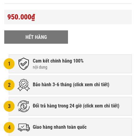
950.000₫
HẾT HÀNG
Cam kết chính hãng 100%
1
nội dung
2
Bảo hành 3-6 tháng (
click xem chi tiết
)
3
Đổi trả hàng trong 24 giờ (
click xem chi tiết
)
4
Giao hàng nhanh toàn quốc