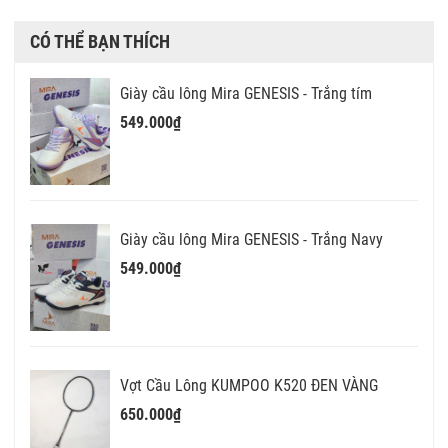
CÓ THỂ BẠN THÍCH
Giày cầu lông Mira GENESIS - Trắng tím
549.000₫
Giày cầu lông Mira GENESIS - Trắng Navy
549.000₫
Vợt Cầu Lông KUMPOO K520 ĐEN VÀNG
650.000₫