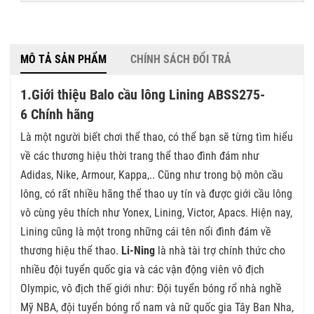
MÔ TẢ SẢN PHẨM
CHÍNH SÁCH ĐỔI TRẢ
1.Giới thiệu Balo cầu lông Lining ABSS275-
6 Chính hãng
Là một người biết chơi thể thao, có thể bạn sẽ từng tìm hiểu
về các thương hiệu thời trang thể thao đình đám như
Adidas, Nike, Armour, Kappa,.. Cũng như trong bộ môn cầu
lông, có rất nhiều hãng thể thao uy tín và được giới cầu lông
vô cùng yêu thích như Yonex, Lining, Victor, Apacs. Hiện nay,
Lining cũng là một trong những cái tên nổi đình đám về
thương hiệu thể thao.
Li-Ning
là nhà tài trợ chính thức cho
nhiều đội tuyển quốc gia và các vận động viên vô địch
Olympic, vô địch thế giới như: Đội tuyển bóng rổ nhà nghề
Mỹ NBA, đội tuyển bóng rổ nam và nữ quốc gia Tây Ban Nha,