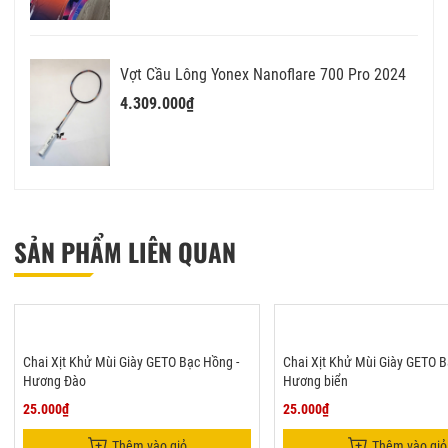
Vợt Cầu Lông Yonex Nanoflare 700 Pro 2024
4.309.000₫
SẢN PHẨM LIÊN QUAN
Chai Xịt Khử Mùi Giày GETO Bạc Hồng -
Chai Xịt Khử Mùi Giày GETO B
Hương Đào
Hương biển
25.000₫
25.000₫
Thêm vào giỏ
Thêm vào giỏ