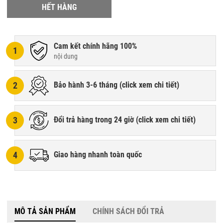
HẾT HÀNG
Cam kết chính hãng 100%
1
nội dung
2
Bảo hành 3-6 tháng (
click xem chi tiết
)
3
Đổi trả hàng trong 24 giờ (
click xem chi tiết
)
4
Giao hàng nhanh toàn quốc
MÔ TẢ SẢN PHẨM
CHÍNH SÁCH ĐỔI TRẢ