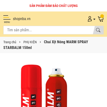
SẢN PHẨM ĐẢM BẢO CHẤT LƯỢNG
shopnba.vn
MENU
Chai Xịt Nóng WARM SPRAY
Trang chủ
PHỤ KIỆN
STARBALM 150ml