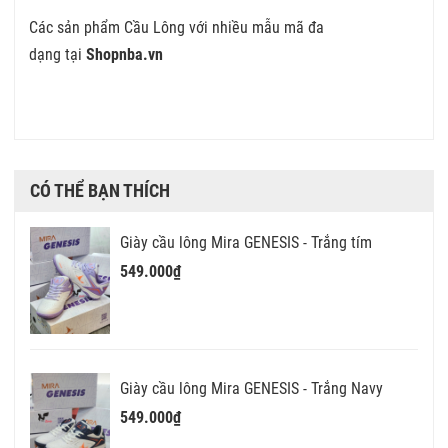
Các sản phẩm Cầu Lông với nhiều mẫu mã đa
dạng tại
Shopnba.vn
CÓ THỂ BẠN THÍCH
Giày cầu lông Mira GENESIS - Trắng tím
549.000₫
Giày cầu lông Mira GENESIS - Trắng Navy
549.000₫