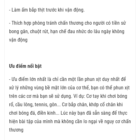
- Làm ấm bắp thịt trước khi vận động.
- Thích hợp phòng tránh chấn thương cho người có tiền sử
bong gân, chuột rút, hạn chế đau nhức do lâu ngày không
vận động
Ưu điểm nổi bật
- Ưu điểm lớn nhất là chỉ cần một lần phun xịt duy nhất để
xử lý những vùng bề mặt lớn của cơ thể, bạn có thể phun xịt
trên các cơ mà bạn sẽ sử dụng. Ví dụ: Cơ tay khi chơi bóng
rổ, cầu lông, tennis, gôn... Cơ bắp chân, khớp cổ chân khi
chơi bóng đá, điền kinh... Lúc này bạn đã sẵn sàng để thực
hiện bài tập của mình mà không cần lo ngại về nguy cơ chấn
thương