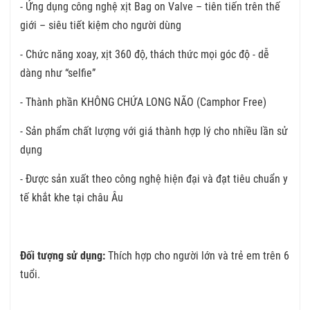
- Ứng dụng công nghệ xịt Bag on Valve – tiên tiến trên thế
giới – siêu tiết kiệm cho người dùng
- Chức năng xoay, xịt 360 độ, thách thức mọi góc độ - dễ
dàng như “selfie”
- Thành phần KHÔNG CHỨA LONG NÃO (Camphor Free)
- Sản phẩm chất lượng với giá thành hợp lý cho nhiều lần sử
dụng
- Được sản xuất theo công nghệ hiện đại và đạt tiêu chuẩn y
tế khắt khe tại châu Âu
Đối tượng sử dụng:
Thích hợp cho người lớn và trẻ em trên 6
tuổi.