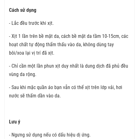
Cách sử dụng
- Lắc đều trước khi xịt.
- Xịt 1 lần trên bề mặt da, cách bề mặt da tầm 10-15cm, các
hoạt chất tự động thẩm thấu vào da, không dùng tay
bôi/xoa lại vị trí đã xịt.
- Chỉ cần một lần phun xịt duy nhất là dung dịch đã phủ đều
vùng da rộng.
- Sau khi mặc quần áo bạn vẫn có thể xịt trên lớp vải, hơi
nước sẽ thấm dần vào da.
Lưu ý
- Ngưng sử dụng nếu có dấu hiệu dị ứng.