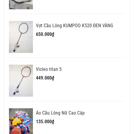
Vợt Cầu Lông KUMPOO K520 ĐEN VÀNG
650.000₫
Vicleo titan 5
449.000₫
Áo Cầu Lông Nữ Cao Câp
135.000₫