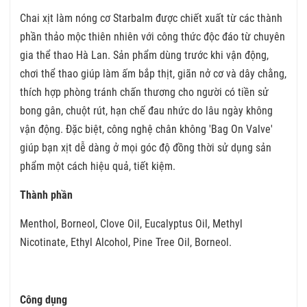
Chai xịt làm nóng cơ Starbalm được chiết xuất từ các thành
phần thảo mộc thiên nhiên với công thức độc đáo từ chuyên
gia thể thao Hà Lan. Sản phẩm dùng trước khi vận động,
chơi thể thao giúp làm ấm bắp thịt, giãn nở cơ và dây chằng,
thích hợp phòng tránh chấn thương cho người có tiền sử
bong gân, chuột rút, hạn chế đau nhức do lâu ngày không
vận động. Đặc biệt, công nghệ chân không 'Bag On Valve'
giúp bạn xịt dễ dàng ở mọi góc độ đồng thời sử dụng sản
phẩm một cách hiệu quả, tiết kiệm.
Thành phần
Menthol, Borneol, Clove Oil, Eucalyptus Oil, Methyl
Nicotinate, Ethyl Alcohol, Pine Tree Oil, Borneol.
Công dụng