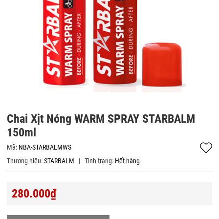
Chai Xịt Nóng WARM SPRAY STARBALM
150ml
Mã:
NBA-STARBALMWS
Thương hiệu:
STARBALM
|
Tình trạng:
Hết hàng
280.000₫