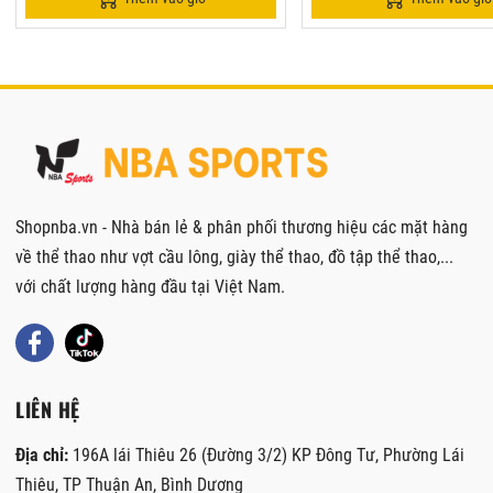
Shopnba.vn - Nhà bán lẻ & phân phối thương hiệu các mặt hàng
về thể thao như vợt cầu lông, giày thể thao, đồ tập thể thao,...
với chất lượng hàng đầu tại Việt Nam.
LIÊN HỆ
Địa chỉ:
196A lái Thiêu 26 (Đường 3/2) KP Đông Tư, Phường Lái
Thiêu, TP Thuận An, Bình Dương