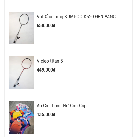
Vợt Cầu Lông KUMPOO K520 ĐEN VÀNG
650.000₫
Vicleo titan 5
449.000₫
Áo Cầu Lông Nữ Cao Câp
135.000₫