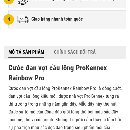
4
Giao hàng nhanh toàn quốc
MÔ TẢ SẢN PHẨM
CHÍNH SÁCH ĐỔI TRẢ
Cước đan vợt cầu lông ProKennex
Rainbow Pro
Cước đan vợt cầu lông ProKennex Rainbow Pro là dòng cước
đan vợt cầu lông kiểu mới, được nhà vợt ProKennex tung ra
thị trường trong những năm gần đây. Mẫu dây này thu hút
được sự tò mò của đông đảo giới lông thủ bởi màu sắc đầy
mới mẻ, thú vị của mình. Không ít người cảm thấy lạ lẫm bởi
sự pha trộn màu sắc độc đáo trong siêu phẩm mới của