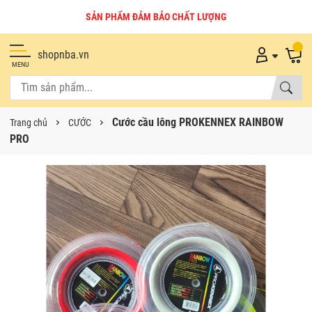
SẢN PHẨM ĐẢM BẢO CHẤT LƯỢNG
shopnba.vn
MENU
Cước cầu lông PROKENNEX RAINBOW
Trang chủ
CƯỚC
PRO