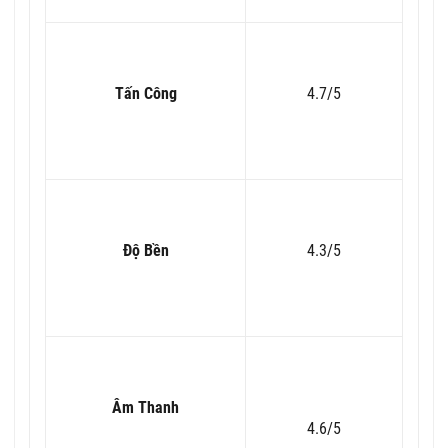
Tấn Công
4.7/5
Độ Bền
4.3/5
Âm Thanh
4.6/5