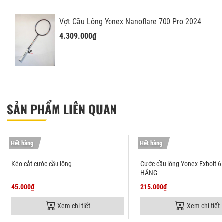
Vợt Cầu Lông Yonex Nanoflare 700 Pro 2024
4.309.000₫
SẢN PHẨM LIÊN QUAN
Hết hàng
Hết hàng
Kéo cắt cước cầu lông
Cước cầu lông Yonex Exbolt 
HÃNG
45.000₫
215.000₫
Xem chi tiết
Xem chi tiết