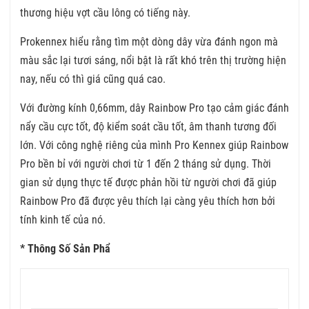
thương hiệu vợt cầu lông có tiếng này.
Prokennex hiểu rằng tìm một dòng dây vừa đánh ngon mà
màu sắc lại tươi sáng, nổi bật là rất khó trên thị trường hiện
nay, nếu có thì giá cũng quá cao.
Với đường kính 0,66mm, dây Rainbow Pro tạo cảm giác đánh
nẩy cầu cực tốt, độ kiểm soát cầu tốt, âm thanh tương đối
lớn. Với công nghệ riêng của mình Pro Kennex giúp Rainbow
Pro bền bỉ với người chơi từ 1 đến 2 tháng sử dụng. Thời
gian sử dụng thực tế được phản hồi từ người chơi đã giúp
Rainbow Pro đã được yêu thích lại càng yêu thích hơn bởi
tính kinh tế của nó.
* Thông Số Sản Phẩ