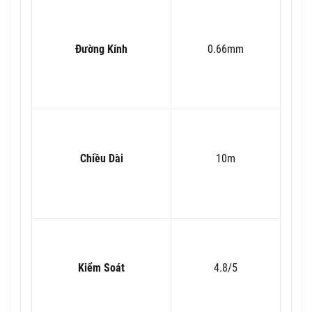
Đường Kính
0.66mm
Chiều Dài
10m
Kiểm Soát
4.8/5