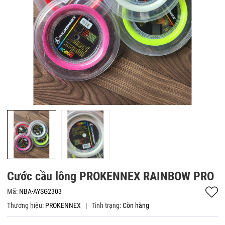
Cước cầu lông PROKENNEX RAINBOW PRO
Mã:
NBA-AYSG2303
Thương hiệu:
PROKENNEX
|
Tình trạng:
Còn hàng