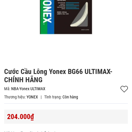
Cước Cầu Lông Yonex BG66 ULTIMAX-
CHÍNH HÃNG
Mã:
NBA-Yonex ULTIMAX
Thương hiệu:
YONEX
|
Tình trạng:
Còn hàng
204.000₫