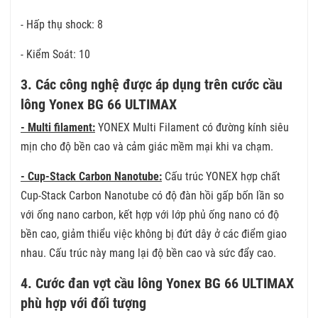
- Hấp thụ shock: 8
- Kiểm Soát: 10
3. Các công nghệ được áp dụng trên cước cầu
lông Yonex BG 66 ULTIMAX
- Multi filament:
YONEX Multi Filament có đường kính siêu
mịn cho độ bền cao và cảm giác mềm mại khi va chạm.
- Cup-Stack Carbon Nanotube:
Cấu trúc YONEX hợp chất
Cup-Stack Carbon Nanotube có độ đàn hồi gấp bốn lần so
với ống nano carbon, kết hợp với lớp phủ ống nano có độ
bền cao, giảm thiểu việc không bị đứt dây ở các điểm giao
nhau. Cấu trúc này mang lại độ bền cao và sức đẩy cao.
4. Cước đan vợt cầu lông Yonex BG 66 ULTIMAX
phù hợp với đối tượng