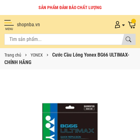
SẢN PHẨM ĐẢM BẢO CHẤT LƯỢNG
shopnba.vn
MENU
Cước Cầu Lông Yonex BG66 ULTIMAX-
Trang chủ
YONEX
CHÍNH HÃNG