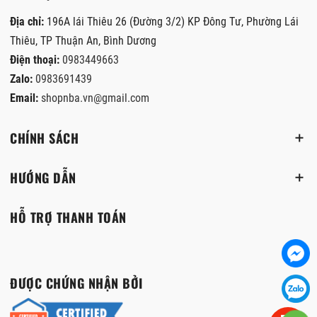
Địa chỉ:
196A lái Thiêu 26 (Đường 3/2) KP Đông Tư, Phường Lái
Thiêu, TP Thuận An, Bình Dương
Điện thoại:
0983449663
Zalo:
0983691439
Email:
shopnba.vn@gmail.com
CHÍNH SÁCH
HƯỚNG DẪN
HỖ TRỢ THANH TOÁN
ĐƯỢC CHỨNG NHẬN BỞI