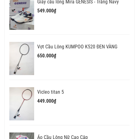
Giày cầu lông Mira GENESIS - Trắng Navy
549.000₫
Vợt Cầu Lông KUMPOO K520 ĐEN VÀNG
650.000₫
Vicleo titan 5
449.000₫
Áo Cầu Lông Nữ Cao Câp