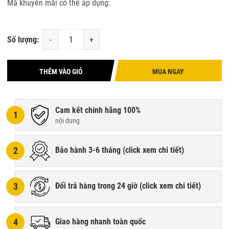
Mã khuyến mãi có thể áp dụng:
Số lượng:
-
+
THÊM VÀO GIỎ
MUA NGAY
Cam kết chính hãng 100%
1
nội dung
2
Bảo hành 3-6 tháng (
click xem chi tiết
)
3
Đổi trả hàng trong 24 giờ (
click xem chi tiết
)
4
Giao hàng nhanh toàn quốc