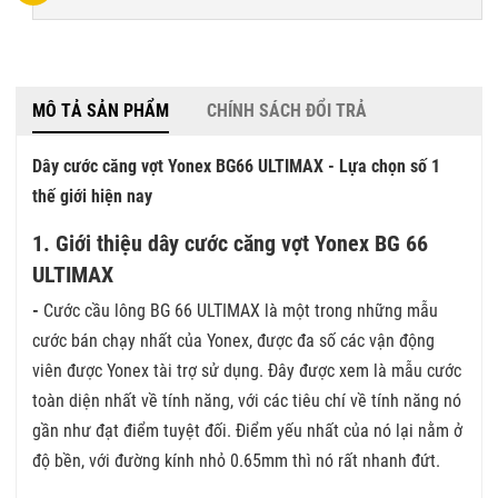
MÔ TẢ SẢN PHẨM
CHÍNH SÁCH ĐỔI TRẢ
Dây cước căng vợt Yonex BG66 ULTIMAX - Lựa chọn số 1
thế giới hiện nay
1. Giới thiệu dây cước căng vợt Yonex BG 66
ULTIMAX
-
Cước cầu lông BG 66 ULTIMAX là một trong những mẫu
cước bán chạy nhất của Yonex, được đa số các vận động
viên được Yonex tài trợ sử dụng. Đây được xem là mẫu cước
toàn diện nhất về tính năng, với các tiêu chí về tính năng nó
gần như đạt điểm tuyệt đối. Điểm yếu nhất của nó lại nằm ở
độ bền, với đường kính nhỏ 0.65mm thì nó rất nhanh đứt.