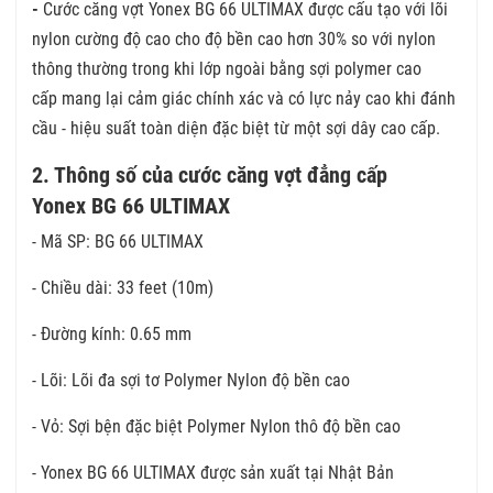
-
Cước căng vợt Yonex BG 66 ULTIMAX được cấu tạo với lõi
nylon cường độ cao cho độ bền cao hơn 30% so với nylon
thông thường trong khi lớp ngoài bằng sợi polymer cao
cấp mang lại cảm giác chính xác và có lực nảy cao khi đánh
cầu - hiệu suất toàn diện đặc biệt từ một sợi dây cao cấp.
2. Thông số của cước căng vợt đẳng cấp
Yonex BG 66 ULTIMAX
- Mã SP: BG 66 ULTIMAX
- Chiều dài: 33 feet (10m)
- Đường kính: 0.65 mm
- Lõi: Lõi đa sợi tơ Polymer Nylon độ bền cao
- Vỏ: Sợi bện đặc biệt Polymer Nylon thô độ bền cao
- Yonex BG 66 ULTIMAX được sản xuất tại Nhật Bản