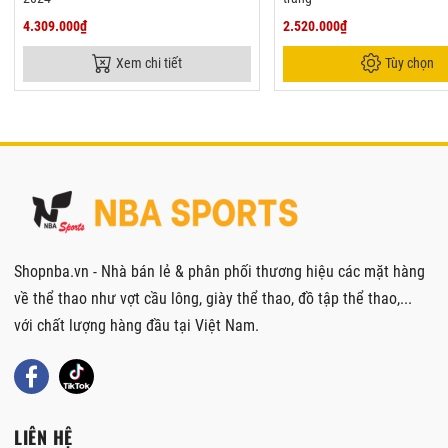
4.309.000₫
2.520.000₫
Xem chi tiết
Tùy chọn
Shopnba.vn - Nhà bán lẻ & phân phối thương hiệu các mặt hàng
về thể thao như vợt cầu lông, giày thể thao, đồ tập thể thao,...
với chất lượng hàng đầu tại Việt Nam.
LIÊN HỆ