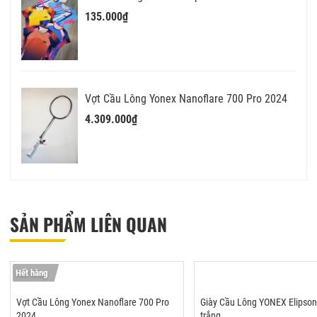
135.000₫
Vợt Cầu Lông Yonex Nanoflare 700 Pro 2024
4.309.000₫
SẢN PHẨM LIÊN QUAN
Hết hàng
Vợt Cầu Lông Yonex Nanoflare 700 Pro
Giày Cầu Lông YONEX Elipso
2024
trắng