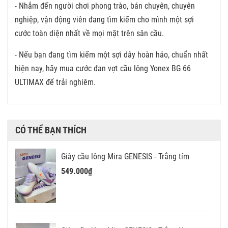
- Nhắm đến người chơi phong trào, bán chuyên, chuyên
nghiệp, vận động viên đang tìm kiếm cho mình một sợi
cước toàn diện nhất về mọi mặt trên sân cầu.
- Nếu bạn đang tìm kiếm một sợi dây hoàn hảo, chuẩn nhất
hiện nay, hãy mua cước đan vợt cầu lông Yonex BG 66
ULTIMAX để trải nghiêm.
CÓ THỂ BẠN THÍCH
Giày cầu lông Mira GENESIS - Trắng tím
549.000₫