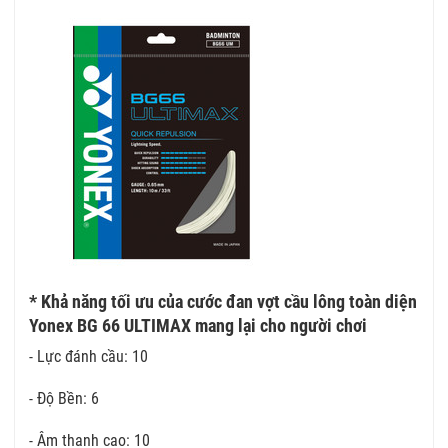
* Khả năng tối ưu của cước đan vợt cầu lông toàn diện
Yonex BG 66 ULTIMAX mang lại cho người chơi
- Lực đánh cầu: 10
- Độ Bền: 6
- Âm thanh cao: 10