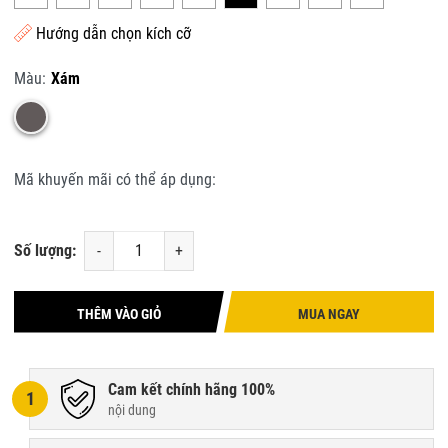
Hướng dẫn chọn kích cỡ
Màu:
Xám
Mã khuyến mãi có thể áp dụng:
Số lượng:
-
+
THÊM VÀO GIỎ
MUA NGAY
Cam kết chính hãng 100%
1
nội dung