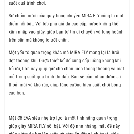
suốt quá trình chơi.
Sự chống nước của giày bóng chuyền MIRA FLY cũng là một
điểm nổi bật. Với lớp phủ giả da cao cấp, nước không thể
xâm nhập vào giày, giúp bạn tự tin di chuyển và tung hoành
trên sân mà không lo ướt chân.
Một yếu tố quan trọng khác mà MIRA FLY mang lại là lưới
dệt thoáng khí. Được thiết kế để cung cấp luồng không khí
tối ưu, lưới này giúp giữ cho chân luôn thông thoáng và mát
mẻ trong suốt quá trình thi đấu. Bạn sẽ cảm nhận được sự
thoải mái và khô ráo, giúp tăng cường hiệu suất chơi bóng
của bạn.
Mặt đế EVA siêu nhẹ trợ lực là một tính năng quan trọng
giúp giày MIRA FLY nổi bật. Với độ nhẹ nhàng, mặt đế này