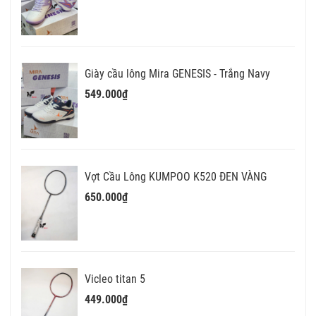
Giày cầu lông Mira GENESIS - Trắng Navy
549.000₫
Vợt Cầu Lông KUMPOO K520 ĐEN VÀNG
650.000₫
Vicleo titan 5
449.000₫