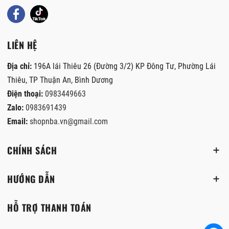
LIÊN HỆ
Địa chỉ:
196A lái Thiêu 26 (Đường 3/2) KP Đông Tư, Phường Lái
Thiêu, TP Thuận An, Bình Dương
Điện thoại:
0983449663
Zalo:
0983691439
Email:
shopnba.vn@gmail.com
CHÍNH SÁCH
HƯỚNG DẪN
HỖ TRỢ THANH TOÁN