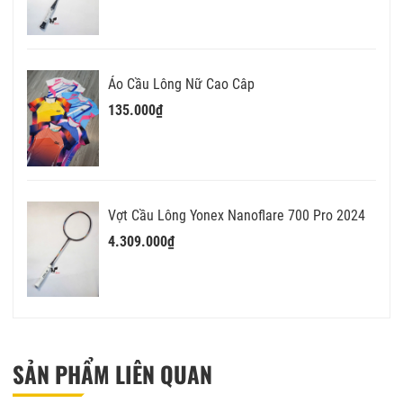
Áo Cầu Lông Nữ Cao Câp
135.000₫
Vợt Cầu Lông Yonex Nanoflare 700 Pro 2024
4.309.000₫
SẢN PHẨM LIÊN QUAN