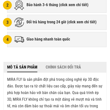
2
Bảo hành 3-6 tháng (
click xem chi tiết
)
3
Đổi trả hàng trong 24 giờ (
click xem chi tiết
)
4
Giao hàng nhanh toàn quốc
MÔ TẢ SẢN PHẨM
CHÍNH SÁCH ĐỔI TRẢ
MIRA FLY là sản phẩm đột phá trong công nghệ ép 3D độc
đáo. Được tạo ra từ chất liệu cao cấp, giày này mang đến sự
phù hợp hoàn hảo với bàn chân của bạn. Qua quá trình ép
3D, MIRA FLY không chỉ tạo ra một dáng vẻ mượt mà và tinh
tế, mà còn đảm bảo sự thoải mái và ôm chân tối ưu trong