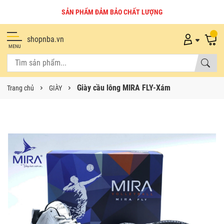
SẢN PHẨM ĐẢM BẢO CHẤT LƯỢNG
shopnba.vn
MENU
Giày cầu lông MIRA FLY-Xám
Trang chủ
GIÀY