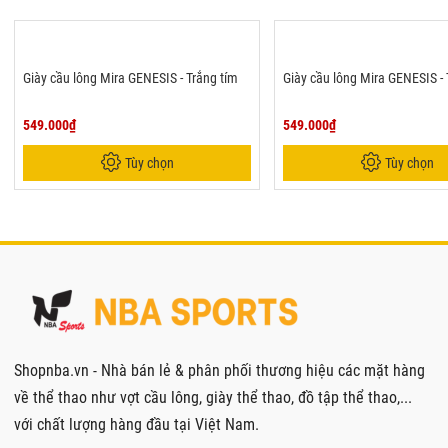
Giày cầu lông Mira GENESIS - Trắng tím
Giày cầu lông Mira GENESIS -
549.000₫
549.000₫
Tùy chọn
Tùy chọn
Shopnba.vn - Nhà bán lẻ & phân phối thương hiệu các mặt hàng
về thể thao như vợt cầu lông, giày thể thao, đồ tập thể thao,...
với chất lượng hàng đầu tại Việt Nam.