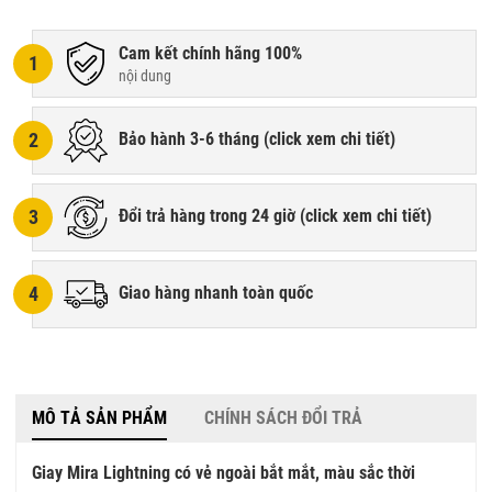
Cam kết chính hãng 100%
1
nội dung
2
Bảo hành 3-6 tháng (
click xem chi tiết
)
3
Đổi trả hàng trong 24 giờ (
click xem chi tiết
)
4
Giao hàng nhanh toàn quốc
MÔ TẢ SẢN PHẨM
CHÍNH SÁCH ĐỔI TRẢ
Giay Mira Lightning có vẻ ngoài bắt mắt, màu sắc thời