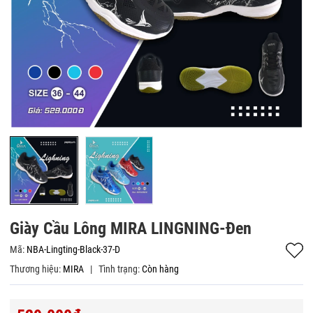
Giày Cầu Lông MIRA LINGNING-Đen
Mã:
NBA-Lingting-Black-37-D
Thương hiệu:
MIRA
|
Tình trạng:
Còn hàng