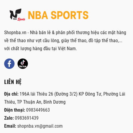
Shopnba.vn - Nhà bán lẻ & phân phối thương hiệu các mặt hàng
về thể thao như vợt cầu lông, giày thể thao, đồ tập thể thao,...
với chất lượng hàng đầu tại Việt Nam.
LIÊN HỆ
Địa chỉ:
196A lái Thiêu 26 (Đường 3/2) KP Đông Tư, Phường Lái
Thiêu, TP Thuận An, Bình Dương
Điện thoại:
0983449663
Zalo:
0983691439
Email:
shopnba.vn@gmail.com