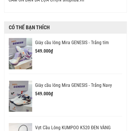
CÓ THỂ BẠN THÍCH
Giày cầu lông Mira GENESIS - Trắng tím
549.000₫
Giày cầu lông Mira GENESIS - Trắng Navy
549.000₫
Vợt Cầu Lông KUMPOO K520 ĐEN VÀNG