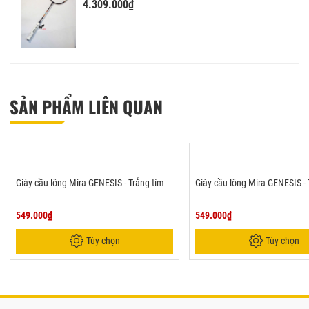
4.309.000₫
SẢN PHẨM LIÊN QUAN
Giày cầu lông Mira GENESIS - Trắng tím
Giày cầu lông Mira GENESIS -
549.000₫
549.000₫
Tùy chọn
Tùy chọn