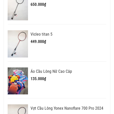
650.000₫
Vicleo titan 5
449.000₫
Áo Cầu Lông Nữ Cao Câp
135.000₫
Vợt Cầu Lông Yonex Nanoflare 700 Pro 2024