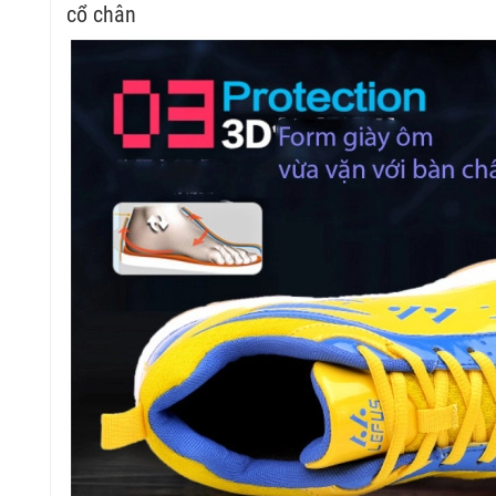
cổ chân