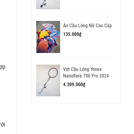
Áo Cầu Lông Nữ Cao Câp
135.000₫
hợp
Vợt Cầu Lông Yonex
Nanoflare 700 Pro 2024
4.309.000₫
với