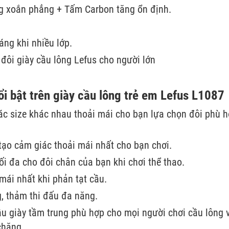
ng xoắn phẳng + Tấm Carbon tăng ổn định.
áng khi nhiều lớp.
 đôi giày cầu lông Lefus cho người lớn
i bật trên giày cầu lông trẻ em Lefus L1087
các size khác nhau thoải mái cho bạn lựa chọn đôi phù 
 tạo cảm giác thoải mái nhất cho bạn chơi.
tối đa cho đôi chân của bạn khi chơi thể thao.
mái nhất khi phản tạt cầu.
g, thảm thi đấu đa năng.
mẫu giày tầm trung phù hợp cho mọi người chơi cầu lông 
chăng.