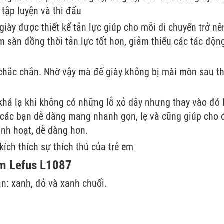
 tập luyện và thi đấu
giày được thiết kế tản lực giúp cho mỗi di chuyển trở nê
 sàn đồng thời tản lực tốt hơn, giảm thiểu các tác độn
 chắc chắn. Nhờ vậy mà đế giày không bị mài mòn sau th
 khá lạ khi không có những lỗ xỏ dây nhưng thay vào đó 
 các bạn dễ dàng mang nhanh gọn, lẹ và cũng giúp cho 
nh hoạt, dễ dàng hơn.
kích thích sự thích thú của trẻ em
 em Lefus L1087
ản: xanh, đỏ và xanh chuối.