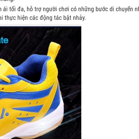
ái tối đa, hỗ trợ người chơi có những bước di chuyển n
i thực hiện các động tác bật nhảy.