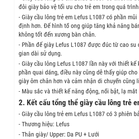
đôi giày bảo vệ tối ưu cho trẻ em trong quá trình
- Giày cầu lông trẻ em Lefus L1087 có phần mũi 
định hơn. Đế hình tổ ong giúp tăng khả năng bám
không tốt đến xương bàn chân.
- Phần đế giày Lefus L1087 được đúc từ cao su
gian dài sử dụng.
- Giày cầu lông Lefus L1087 lần này với thiết kế
phần quai dáng, điều này cũng dễ thấy giúp cho
giày ôm chân hơn và cảm nhận di chuyển cũng li
- Màu sắc và thiết kế năng động, nổi bật, lạ mắt 
2. Kết cấu tổng thể giày cầu lông trẻ
- Giày cầu lông trẻ em Lefus L1087 có 3 phiên b
- Thương hiệu: Lefus
- Thân giày/ Upper: Da PU + Lưới