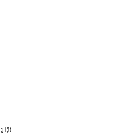
g lật