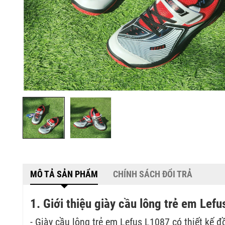
MÔ TẢ SẢN PHẨM
CHÍNH SÁCH ĐỔI TRẢ
1. Giới thiệu giày cầu lông trẻ em Lef
- Giày cầu lông trẻ em Lefus L1087 có thiết kế đ