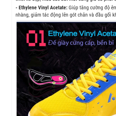
- Ethylene Vinyl Acetate:
Giúp tăng cường độ êm 
nhàng, giảm tác động lên gót chân và đầu gối kh