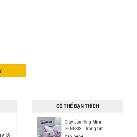
Y
CÓ THỂ BẠN THÍCH
Giày cầu lông Mira
GENESIS - Trắng tím
ây là