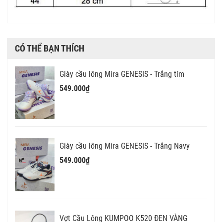
CÓ THỂ BẠN THÍCH
Giày cầu lông Mira GENESIS - Trắng tím
549.000₫
Giày cầu lông Mira GENESIS - Trắng Navy
549.000₫
Vợt Cầu Lông KUMPOO K520 ĐEN VÀNG