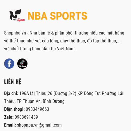
Shopnba.vn - Nhà bán lẻ & phân phối thương hiệu các mặt hàng
về thể thao như vợt cầu lông, giày thể thao, đồ tập thể thao,...
với chất lượng hàng đầu tại Việt Nam.
LIÊN HỆ
Địa chỉ:
196A lái Thiêu 26 (Đường 3/2) KP Đông Tư, Phường Lái
Thiêu, TP Thuận An, Bình Dương
Điện thoại:
0983449663
Zalo:
0983691439
Email:
shopnba.vn@gmail.com