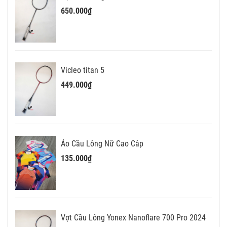
650.000₫
Vicleo titan 5
449.000₫
Áo Cầu Lông Nữ Cao Câp
135.000₫
Vợt Cầu Lông Yonex Nanoflare 700 Pro 2024