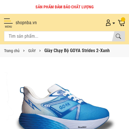
SẢN PHẨM ĐẢM BẢO CHẤT LƯỢNG
shopnba.vn
MENU
Giày Chạy Bộ GOYA Strides 2-Xanh
Trang chủ
GIÀY