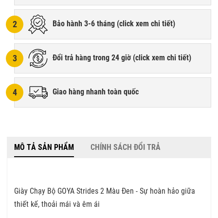
2
Bảo hành 3-6 tháng (
click xem chi tiết
)
3
Đổi trả hàng trong 24 giờ (
click xem chi tiết
)
4
Giao hàng nhanh toàn quốc
MÔ TẢ SẢN PHẨM
CHÍNH SÁCH ĐỔI TRẢ
Giày Chạy Bộ GOYA Strides 2 Màu Đen - Sự hoàn hảo giữa
thiết kế, thoải mái và êm ái