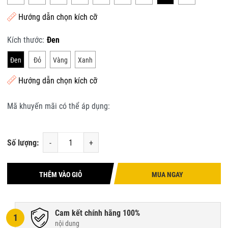
Hướng dẫn chọn kích cỡ
Kích thước:
Đen
Đen
Đỏ
Vàng
Xanh
Hướng dẫn chọn kích cỡ
Mã khuyến mãi có thể áp dụng:
Số lượng:
-
+
THÊM VÀO GIỎ
MUA NGAY
Cam kết chính hãng 100%
1
nội dung