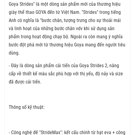
Goya Strides" là một dòng sản phẩm mới của thương hiệu
giày thể thao GOYA đến từ Việt Nam. "Strides" trong tiếng
Anh có nghĩa là "bước chân, tượng trưng cho sự thoải mái
và linh hoạt của những bước chân vdv khi sử dụng sản
phẩm trong hoạt động chạy bộ. Ngoài ra còn mang ý nghĩa
bước đột phá mới từ thương hiệu Goya mang đến người tiêu
dùng.
- Đây là dòng sản phẩm cải tiến của Goya Strides 2, nâng
cấp về thiết kế màu sắc phù hợp với thị yếu, độ nảy và size
đã được cải tiến.
Thông số kỹ thuật:
- Công nghệ đế "StrideMax": kết cấu chính từ hạt eva + công