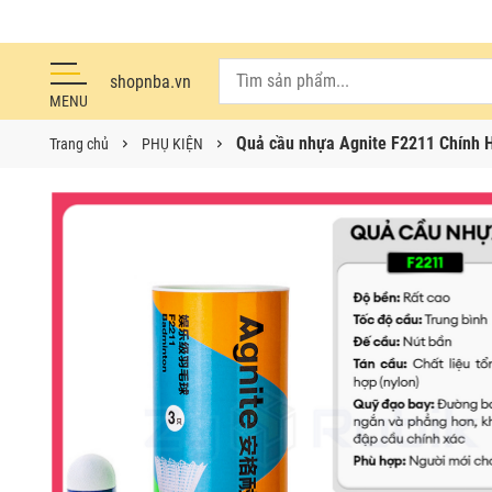
shopnba.vn
MENU
Quả cầu nhựa Agnite F2211 Chính 
Trang chủ
PHỤ KIỆN