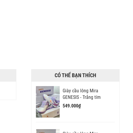
CÓ THỂ BẠN THÍCH
Giày cầu lông Mira
GENESIS - Trắng tím
549.000₫