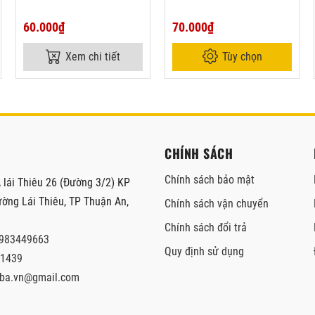
60.000₫
70.000₫
Xem chi tiết
Tùy chọn
CHÍNH SÁCH
Chính sách bảo mật
 lái Thiêu 26 (Đường 3/2) KP
ờng Lái Thiêu, TP Thuận An,
Chính sách vận chuyển
Chính sách đổi trả
983449663
Quy định sử dụng
1439
ba.vn@gmail.com