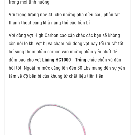
trong mọi tình huống.
Với trọng lượng nhẹ 4U cho những pha điều cầu, phản tạt
thanh thoát cùng khả năng thủ cầu bền bỉ
Với dòng vợt High Carbon cao cấp chắc các bạn sẽ không
còn nỗi lo khi vợt bị va chạm bởi dòng vợt này tối ưu rất tốt
bổ sung thêm phần carbon vào những phần yếu nhất để
đảm bảo cho vợt
Lining HC1000 - Trắng
chắc chắn và đàn
hồi tốt. Ngoài ra mức căng lên đến 30 Lbs mang đến sự yên
tâm về độ bền bỉ của khung từ chất liệu tiên tiến.