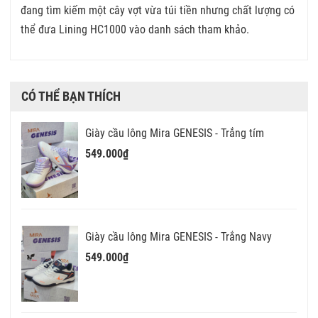
đang tìm kiếm một cây vợt vừa túi tiền nhưng chất lượng có
thể đưa Lining HC1000 vào danh sách tham khảo.
CÓ THỂ BẠN THÍCH
Giày cầu lông Mira GENESIS - Trắng tím
549.000₫
Giày cầu lông Mira GENESIS - Trắng Navy
549.000₫