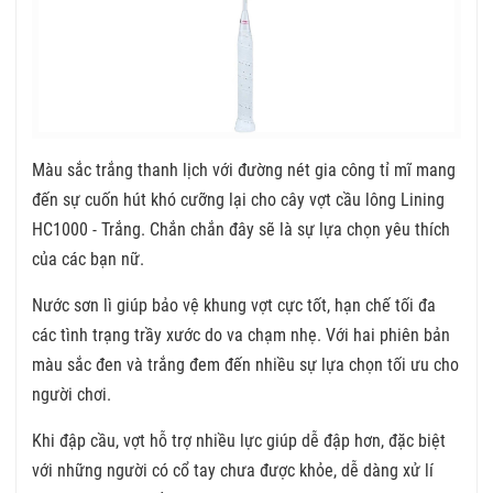
Màu sắc trắng thanh lịch với đường nét gia công tỉ mĩ mang
đến sự cuốn hút khó cưỡng lại cho cây vợt cầu lông Lining
HC1000 - Trắng. Chắn chắn đây sẽ là sự lựa chọn yêu thích
của các bạn nữ.
Nước sơn lì giúp bảo vệ khung vợt cực tốt, hạn chế tối đa
các tình trạng trầy xước do va chạm nhẹ. Với hai phiên bản
màu sắc đen và trắng đem đến nhiều sự lựa chọn tối ưu cho
người chơi.
Khi đập cầu, vợt hỗ trợ nhiều lực giúp dễ đập hơn, đặc biệt
với những người có cổ tay chưa được khỏe, dễ dàng xử lí