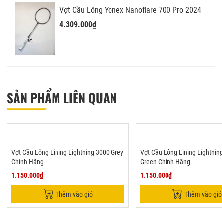
Vợt Cầu Lông Yonex Nanoflare 700 Pro 2024
4.309.000₫
SẢN PHẨM LIÊN QUAN
Vợt Cầu Lông Lining Lightning 3000 Grey
Vợt Cầu Lông Lining Lightnin
Chính Hãng
Green Chính Hãng
1.150.000₫
1.150.000₫
Thêm vào giỏ
Thêm vào giỏ