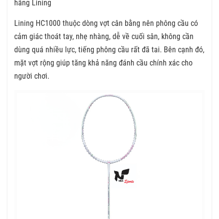
hãng Lining
Lining HC1000 thuộc dòng vợt cân bằng nên phông cầu có
cảm giác thoát tay, nhẹ nhàng, dễ về cuối sân, không cần
dùng quá nhiều lực, tiếng phông cầu rất đã tai. Bên cạnh đó,
mặt vợt rộng giúp tăng khả năng đánh cầu chính xác cho
người chơi.