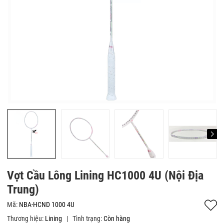
Vợt Cầu Lông Lining HC1000 4U (Nội Địa
Trung)
Mã:
NBA-HCND 1000 4U
Thương hiệu:
Lining
|
Tình trạng:
Còn hàng