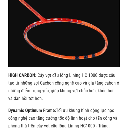
HIGH CARBON:
Cây vợt cầu lông Lining HC 1000 được cấu
tạo từ những sợi Cacbon công nghệ cao và gia tăng cabon ở
những điểm trọng yếu, giúp khung vợt chắc hơn, khỏe hơn
và đàn hồi tốt hơn.
Dynamic Optimum Frame:
Tối ưu khung hình động lực học
công nghệ cao tăng cường tốc độ linh hoạt cho tấn công và
phòng thủ trên cây vợt cầu lông Lining HC1000 - Trắng.