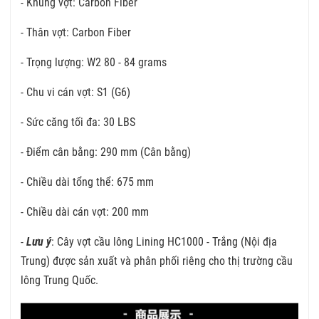
- Khung vợt: Carbon Fiber
- Thân vợt: Carbon Fiber
- Trọng lượng: W2 80 - 84 grams
- Chu vi cán vợt: S1 (G6)
- Sức căng tối đa: 30 LBS
- Điểm cân bằng: 290 mm (Cân bằng)
- Chiều dài tổng thể: 675 mm
- Chiều dài cán vợt: 200 mm
-
Lưu ý
: Cây vợt cầu lông Lining HC1000 - Trắng (Nội địa
Trung) được sản xuất và phân phối riêng cho thị trường cầu
lông Trung Quốc.