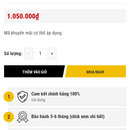
1.050.000₫
Mã khuyến mãi có thể áp dụng:
Số lượng:
-
+
THÊM VÀO GIỎ
MUA NGAY
Cam kết chính hãng 100%
1
nội dung
2
Bảo hành 3-6 tháng (
click xem chi tiết
)