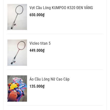
Vợt Cầu Lông KUMPOO K520 ĐEN VÀNG
650.000₫
Vicleo titan 5
449.000₫
Áo Cầu Lông Nữ Cao Câp
135.000₫