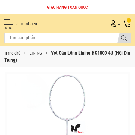
GIAO HÀNG TOÀN QUỐC
shopnba.vn
MENU
Vợt Cầu Lông Lining HC1000 4U (Nội Địa
Trang chủ
LINING
Trung)