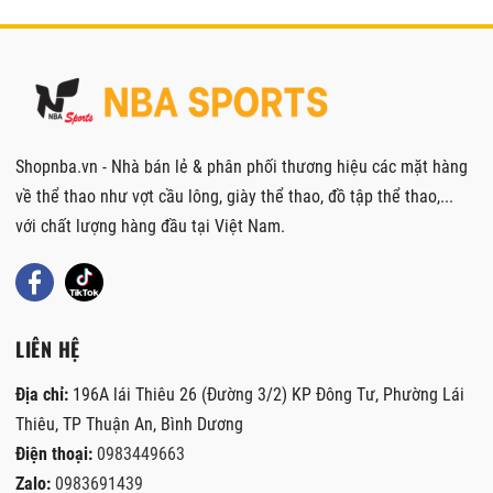
Shopnba.vn - Nhà bán lẻ & phân phối thương hiệu các mặt hàng
về thể thao như vợt cầu lông, giày thể thao, đồ tập thể thao,...
với chất lượng hàng đầu tại Việt Nam.
LIÊN HỆ
Địa chỉ:
196A lái Thiêu 26 (Đường 3/2) KP Đông Tư, Phường Lái
Thiêu, TP Thuận An, Bình Dương
Điện thoại:
0983449663
Zalo:
0983691439