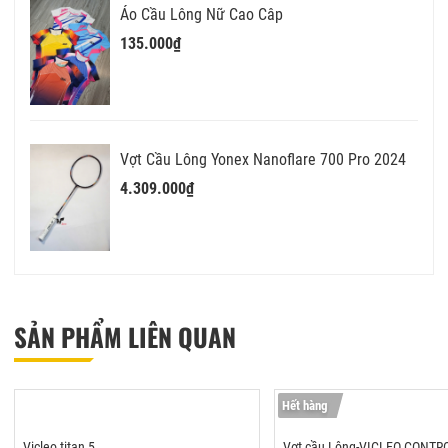
Áo Cầu Lông Nữ Cao Câp
135.000₫
Vợt Cầu Lông Yonex Nanoflare 700 Pro 2024
4.309.000₫
SẢN PHẨM LIÊN QUAN
Hết hàng
Vicleo titan 5
Vợt cầu Lông-VICLEO CONTR