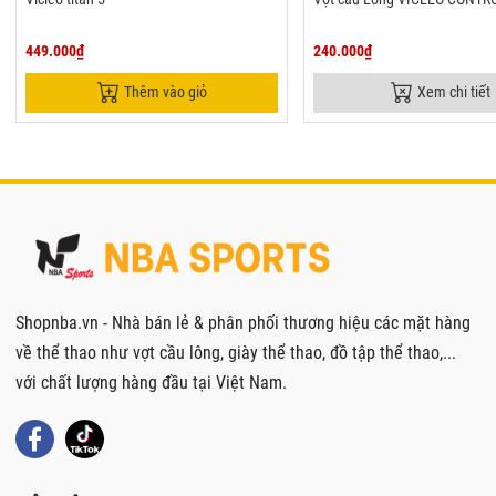
449.000₫
240.000₫
Thêm vào giỏ
Xem chi tiết
Shopnba.vn - Nhà bán lẻ & phân phối thương hiệu các mặt hàng
về thể thao như vợt cầu lông, giày thể thao, đồ tập thể thao,...
với chất lượng hàng đầu tại Việt Nam.