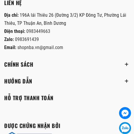
LIÊN HỆ
Địa chỉ:
196A lái Thiêu 26 (Đường 3/2) KP Đông Tư, Phường Lái
Thiêu, TP Thuận An, Bình Dương
Điện thoại:
0983449663
Zalo:
0983691439
Email:
shopnba.vn@gmail.com
CHÍNH SÁCH
HƯỚNG DẪN
HỖ TRỢ THANH TOÁN
ĐƯỢC CHỨNG NHẬN BỞI