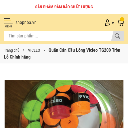
SẢN PHẨM ĐẢM BẢO CHẤT LƯỢNG
shopnba.vn
MENU
Quấn Cán Cầu Lông Vicleo TG200 Tròn
Trang chủ
VICLEO
Lỗ Chính hãng