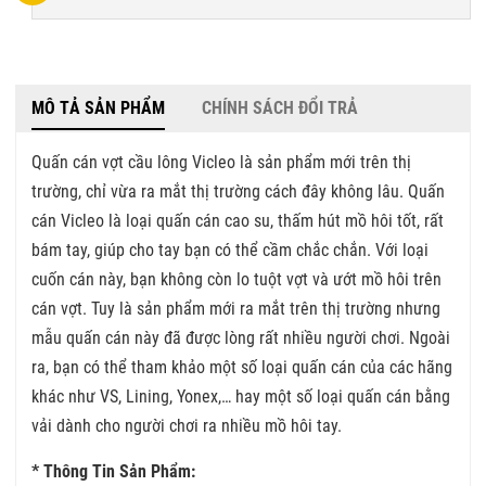
MÔ TẢ SẢN PHẨM
CHÍNH SÁCH ĐỔI TRẢ
Quấn cán vợt cầu lông Vicleo là sản phẩm mới trên thị
trường, chỉ vừa ra mắt thị trường cách đây không lâu. Quấn
cán Vicleo là loại quấn cán cao su, thấm hút mồ hôi tốt, rất
bám tay, giúp cho tay bạn có thể cầm chắc chắn. Với loại
cuốn cán này, bạn không còn lo tuột vợt và ướt mồ hôi trên
cán vợt. Tuy là sản phẩm mới ra mắt trên thị trường nhưng
mẫu quấn cán này đã được lòng rất nhiều người chơi. Ngoài
ra, bạn có thể tham khảo một số loại quấn cán của các hãng
khác như VS, Lining, Yonex,… hay một số loại quấn cán bằng
vải dành cho người chơi ra nhiều mồ hôi tay.
* Thông Tin Sản Phẩm: