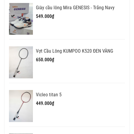
Giày cầu lông Mira GENESIS - Trắng Navy
549.000₫
Vợt Cầu Lông KUMPOO K520 ĐEN VÀNG
650.000₫
Vicleo titan 5
449.000₫