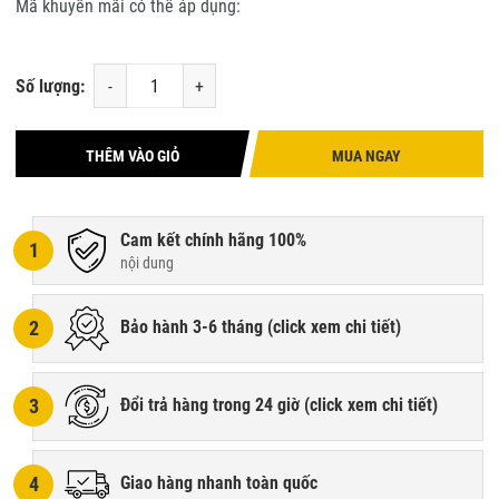
Mã khuyến mãi có thể áp dụng:
Số lượng:
-
+
THÊM VÀO GIỎ
MUA NGAY
Cam kết chính hãng 100%
1
nội dung
2
Bảo hành 3-6 tháng (
click xem chi tiết
)
3
Đổi trả hàng trong 24 giờ (
click xem chi tiết
)
4
Giao hàng nhanh toàn quốc