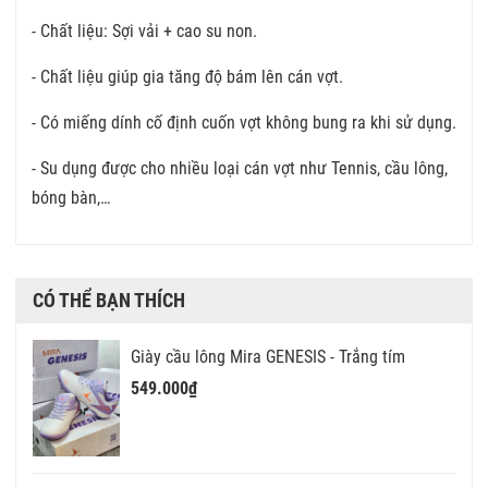
- Chất liệu: Sợi vải + cao su non.
- Chất liệu giúp gia tăng độ bám lên cán vợt.
- Có miếng dính cố định cuốn vợt không bung ra khi sử dụng.
- Su dụng được cho nhiều loại cán vợt như Tennis, cầu lông,
bóng bàn,…
CÓ THỂ BẠN THÍCH
Giày cầu lông Mira GENESIS - Trắng tím
549.000₫