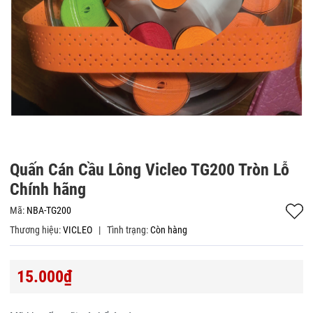
Quấn Cán Cầu Lông Vicleo TG200 Tròn Lỗ
Chính hãng
Mã:
NBA-TG200
Thương hiệu:
VICLEO
|
Tình trạng:
Còn hàng
15.000₫