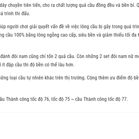
dây chuyền tiên tiến, cho ra chất lượng quả cầu đồng đều và bền bỉ. 
uá trình thi đấu.
p người chơi giải quyết vấn đề về việc lông cầu bị gãy trong quá trì
ông cầu 100% bằng lông ngỗng cao cấp, siêu bền và giảm thiếu tối đa 
 đánh đôi nam cũng chỉ tốn 2 quả cầu. Còn những 2 set đôi nam nữ m
í ít đập cầu thì độ bền có thể lâu hơn.
ững loại cầu tự nhiên khác trên thị trường. Cộng thêm ưu điểm độ bề
cầu Thành công tốc độ 76, tốc độ 75 ~ cầu Thành công tốc độ 77.