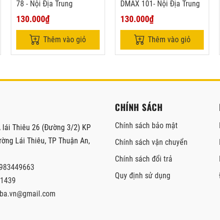
78 - Nội Địa Trung
DMAX 101- Nội Địa Trung
130.000₫
130.000₫
Thêm vào giỏ
Thêm vào giỏ
CHÍNH SÁCH
Chính sách bảo mật
 lái Thiêu 26 (Đường 3/2) KP
ờng Lái Thiêu, TP Thuận An,
Chính sách vận chuyển
Chính sách đổi trả
983449663
Quy định sử dụng
1439
ba.vn@gmail.com