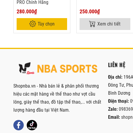
PRO Chính Hãng
280.000₫
250.000₫
Tùy chọn
Xem chi tiết
LIÊN HỆ
Địa chỉ:
196A
Đông Tư, Phư
Shopnba.vn - Nhà bán lẻ & phân phối thương
Bình Dương
hiệu các mặt hàng về thể thao như vợt cầu
Điện thoại:
0
lông, giày thể thao, đồ tập thể thao,... với chất
Zalo:
098369
lượng hàng đầu tại Việt Nam.
Email:
shopn