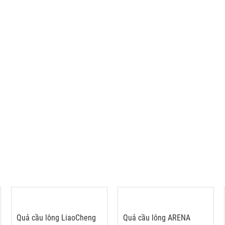
Quả cầu lông LiaoCheng
Quả cầu lông ARENA