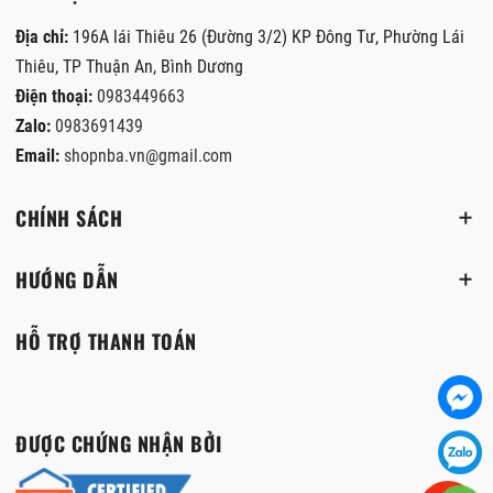
Địa chỉ:
196A lái Thiêu 26 (Đường 3/2) KP Đông Tư, Phường Lái
Thiêu, TP Thuận An, Bình Dương
Điện thoại:
0983449663
Zalo:
0983691439
Email:
shopnba.vn@gmail.com
CHÍNH SÁCH
HƯỚNG DẪN
HỖ TRỢ THANH TOÁN
ĐƯỢC CHỨNG NHẬN BỞI