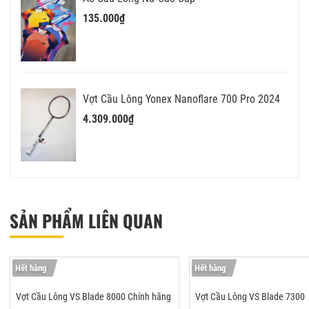
135.000₫
Vợt Cầu Lông Yonex Nanoflare 700 Pro 2024
4.309.000₫
SẢN PHẨM LIÊN QUAN
Hết hàng
Hết hàng
Vợt Cầu Lông VS Blade 8000 Chính hãng
Vợt Cầu Lông VS Blade 7300