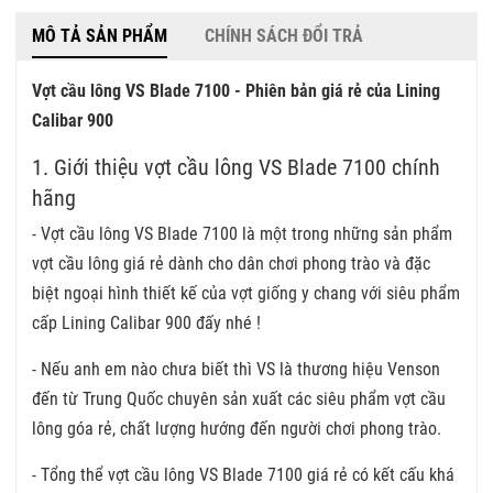
MÔ TẢ SẢN PHẨM
CHÍNH SÁCH ĐỔI TRẢ
Vợt cầu lông VS Blade 7100 - Phiên bản giá rẻ của Lining
Calibar 900
1. Giới thiệu vợt cầu lông VS Blade 7100 chính
hãng
- Vợt cầu lông VS Blade 7100 là một trong những sản phẩm
vợt cầu lông giá rẻ dành cho dân chơi phong trào và đặc
biệt ngoại hình thiết kế của vợt giống y chang với siêu phẩm
cấp Lining Calibar 900 đấy nhé !
- Nếu anh em nào chưa biết thì VS là thương hiệu Venson
đến từ Trung Quốc chuyên sản xuất các siêu phẩm vợt cầu
lông góa rẻ, chất lượng hướng đến người chơi phong trào.
- Tổng thể vợt cầu lông VS Blade 7100 giá rẻ có kết cấu khá