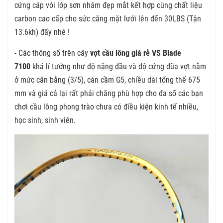
cứng cáp với lớp sơn nhám đẹp mắt kết hợp cùng chất liệu
carbon cao cấp cho sức căng mặt lưới lên đến 30LBS (Tận
13.6kh) đấy nhé !
- Các thông số trên cây
vợt cầu lông giá rẻ VS Blade
7100
khá lí tưởng như độ nặng đầu và độ cứng đũa vợt nằm
ở mức cân bằng (3/5), cán cầm G5, chiều dài tổng thể 675
mm và giá cả lại rất phải chăng phù hợp cho đa số các bạn
chơi cầu lông phong trào chưa có điều kiện kinh tế nhiều,
học sinh, sinh viên.