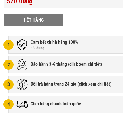
570.000₫
HẾT HÀNG
Cam kết chính hãng 100%
1
nội dung
2
Bảo hành 3-6 tháng (
click xem chi tiết
)
3
Đổi trả hàng trong 24 giờ (
click xem chi tiết
)
4
Giao hàng nhanh toàn quốc