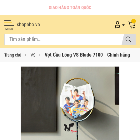
GIAO HÀNG TOÀN QUỐC
shopnba.vn
MENU
Vợt Cầu Lông VS Blade 7100 - Chính hãng
Trang chủ
VS