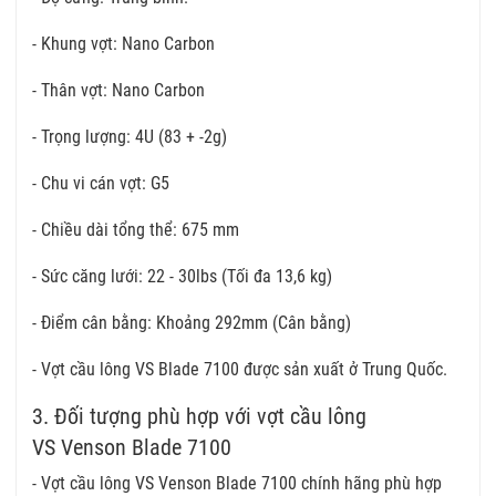
- Khung vợt: Nano Carbon
- Thân vợt: Nano Carbon
- Trọng lượng: 4U (83 + -2g)
- Chu vi cán vợt: G5
- Chiều dài tổng thể: 675 mm
- Sức căng lưới: 22 - 30lbs (Tối đa 13,6 kg)
- Điểm cân bằng: Khoảng 292mm (Cân bằng)
- Vợt cầu lông VS Blade 7100 được sản xuất ở Trung Quốc.
3. Đối tượng phù hợp với vợt cầu lông
VS Venson Blade 7100
- Vợt cầu lông VS Venson Blade 7100 chính hãng phù hợp