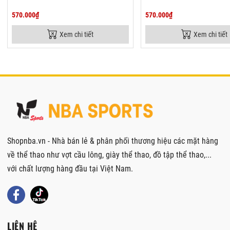
570.000₫
570.000₫
Xem chi tiết
Xem chi tiết
Shopnba.vn - Nhà bán lẻ & phân phối thương hiệu các mặt hàng
về thể thao như vợt cầu lông, giày thể thao, đồ tập thể thao,...
với chất lượng hàng đầu tại Việt Nam.
LIÊN HỆ