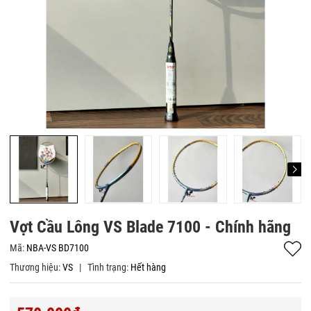
Vợt Cầu Lông VS Blade 7100 - Chính hãng
Mã:
NBA-VS BD7100
Thương hiệu:
VS
|
Tình trạng:
Hết hàng