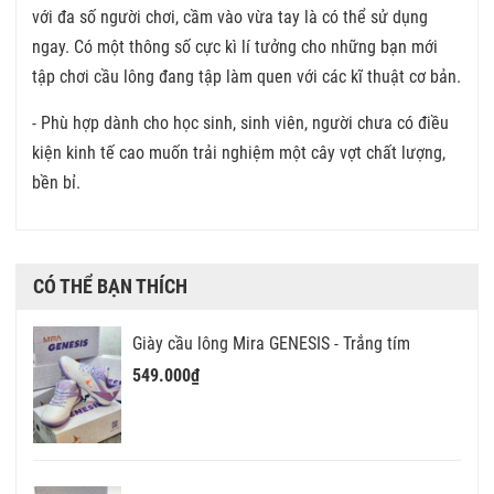
với đa số người chơi, cầm vào vừa tay là có thể sử dụng
ngay. Có một thông số cực kì lí tưởng cho những bạn mới
tập chơi cầu lông đang tập làm quen với các kĩ thuật cơ bản.
- Phù hợp dành cho học sinh, sinh viên, người chưa có điều
kiện kinh tế cao muốn trải nghiệm một cây vợt chất lượng,
bền bỉ.
CÓ THỂ BẠN THÍCH
Giày cầu lông Mira GENESIS - Trắng tím
549.000₫