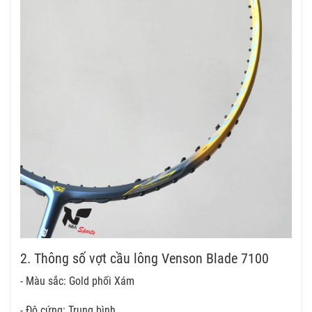
2. Thông số vợt cầu lông Venson Blade 7100
- Màu sắc: Gold phối Xám
- Độ cứng: Trung bình.