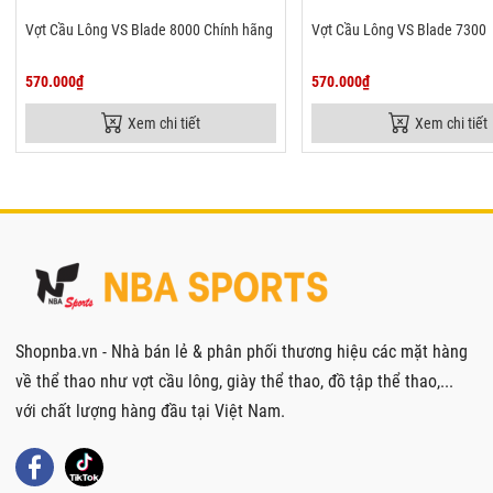
Vợt Cầu Lông VS Blade 8000 Chính hãng
Vợt Cầu Lông VS Blade 7300
570.000₫
570.000₫
Xem chi tiết
Xem chi tiết
Shopnba.vn - Nhà bán lẻ & phân phối thương hiệu các mặt hàng
về thể thao như vợt cầu lông, giày thể thao, đồ tập thể thao,...
với chất lượng hàng đầu tại Việt Nam.