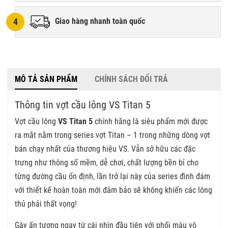
4
Giao hàng nhanh toàn quốc
MÔ TẢ SẢN PHẨM
CHÍNH SÁCH ĐỔI TRẢ
Thông tin vợt cầu lông VS Titan 5
Vợt cầu lông
VS Titan 5
chính hãng là siêu phẩm mới được
ra mắt nằm trong series vợt Titan – 1 trong những dòng vợt
bán chạy nhất của thương hiệu VS. Vẫn sở hữu các đặc
trưng như thông số mềm, dễ chơi, chất lượng bền bỉ cho
từng đường cầu ổn định, lần trở lại này của series đình đám
với thiết kế hoàn toàn mới đảm bảo sẽ không khiến các lông
thủ phải thất vọng!
Gây ấn tượng ngay từ cái nhìn đầu tiên với phối màu vô