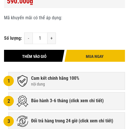
590.000₫
Mã khuyến mãi có thể áp dụng:
Số lượng:
-
+
THÊM VÀO GIỎ
MUA NGAY
Cam kết chính hãng 100%
1
nội dung
2
Bảo hành 3-6 tháng (
click xem chi tiết
)
3
Đổi trả hàng trong 24 giờ (
click xem chi tiết
)