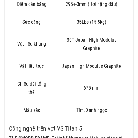
Điểm cân bằng
295+-3mm (Hơi nặng đầu)
Sức căng
35Lbs (15.5kg)
30T Japan High Modulus
Vật liệu khung
Graphite
Vật liệu trục
Japan High Modulus Graphite
Chiều dài tổng
675 mm
thể
Màu sắc
Tím, Xanh ngọc
Công nghệ trên vợt VS Titan 5