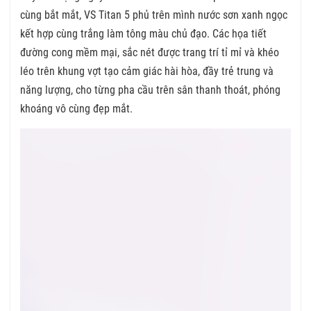
cùng bắt mắt, VS Titan 5 phủ trên mình nước sơn xanh ngọc
kết hợp cùng trắng làm tông màu chủ đạo. Các họa tiết
đường cong mềm mại, sắc nét được trang trí tỉ mỉ và khéo
léo trên khung vợt tạo cảm giác hài hòa, đầy trẻ trung và
năng lượng, cho từng pha cầu trên sân thanh thoát, phóng
khoáng vô cùng đẹp mắt.