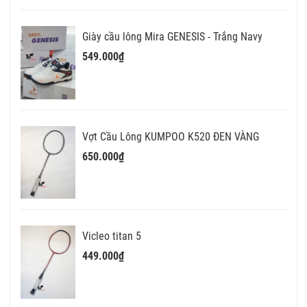
Giày cầu lông Mira GENESIS - Trắng Navy
549.000₫
Vợt Cầu Lông KUMPOO K520 ĐEN VÀNG
650.000₫
Vicleo titan 5
449.000₫