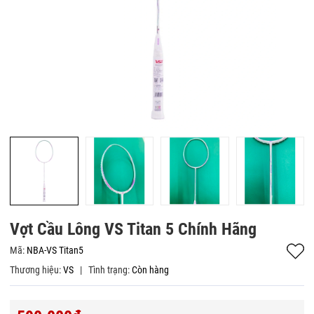
Vợt Cầu Lông VS Titan 5 Chính Hãng
Mã:
NBA-VS Titan5
Thương hiệu:
VS
|
Tình trạng:
Còn hàng