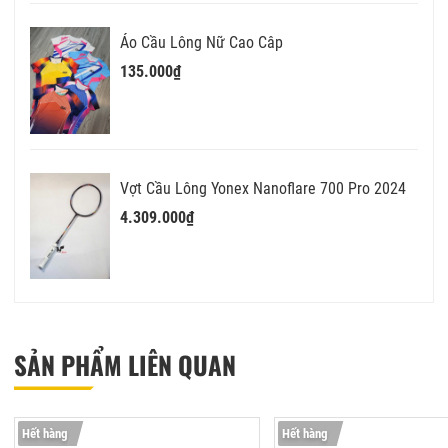
Áo Cầu Lông Nữ Cao Câp
135.000₫
Vợt Cầu Lông Yonex Nanoflare 700 Pro 2024
4.309.000₫
SẢN PHẨM LIÊN QUAN
Hết hàng
Hết hàng