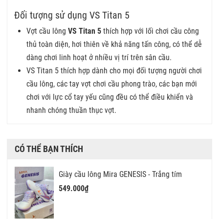
Đối tượng sử dụng VS Titan 5
Vợt cầu lông
VS Titan 5
thích hợp với lối chơi cầu công
thủ toàn diện, hơi thiên về khả năng tấn công, có thể dễ
dàng chơi linh hoạt ở nhiều vị trí trên sân cầu.
VS Titan 5 thích hợp dành cho mọi đối tượng người chơi
cầu lông, các tay vợt chơi cầu phong trào, các bạn mới
chơi với lực cổ tay yếu cũng đều có thể điều khiển và
nhanh chóng thuần thục vợt.
CÓ THỂ BẠN THÍCH
Giày cầu lông Mira GENESIS - Trắng tím
549.000₫