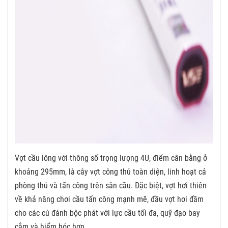
Vợt cầu lông với thông số trọng lượng 4U, điểm cân bằng ở
khoảng 295mm, là cây vợt công thủ toàn diện, linh hoạt cả
phòng thủ và tấn công trên sân cầu. Đặc biệt, vợt hơi thiên
về khả năng chơi cầu tấn công mạnh mẽ, đầu vợt hơi đầm
cho các cú đánh bộc phát với lực cầu tối đa, quỹ đạo bay
cắm và hiểm hóc hơn.