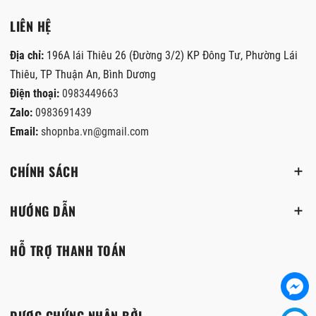
LIÊN HỆ
Địa chỉ:
196A lái Thiêu 26 (Đường 3/2) KP Đông Tư, Phường Lái
Thiêu, TP Thuận An, Bình Dương
Điện thoại:
0983449663
Zalo:
0983691439
Email:
shopnba.vn@gmail.com
CHÍNH SÁCH
HƯỚNG DẪN
HỖ TRỢ THANH TOÁN